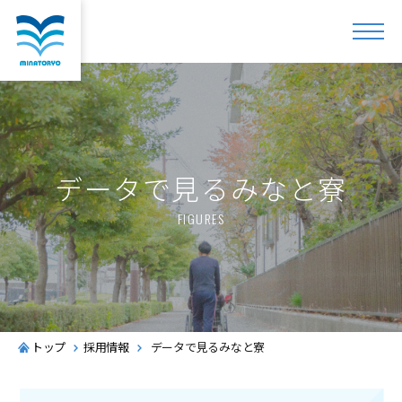
データで見るみなと寮
FIGURES
トップ
採用情報
データで見るみなと寮